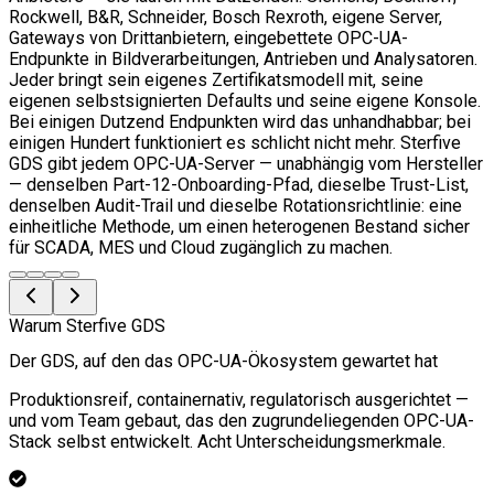
Rockwell, B&R, Schneider, Bosch Rexroth, eigene Server,
Gateways von Drittanbietern, eingebettete OPC-UA-
Endpunkte in Bildverarbeitungen, Antrieben und Analysatoren.
Jeder bringt sein eigenes Zertifikatsmodell mit, seine
eigenen selbstsignierten Defaults und seine eigene Konsole.
Bei einigen Dutzend Endpunkten wird das unhandhabbar; bei
einigen Hundert funktioniert es schlicht nicht mehr. Sterfive
GDS gibt jedem OPC-UA-Server — unabhängig vom Hersteller
— denselben Part-12-Onboarding-Pfad, dieselbe Trust-List,
denselben Audit-Trail und dieselbe Rotationsrichtlinie: eine
einheitliche Methode, um einen heterogenen Bestand sicher
für SCADA, MES und Cloud zugänglich zu machen.
Warum Sterfive GDS
Der GDS, auf den das OPC-UA-Ökosystem gewartet hat
Produktionsreif, containernativ, regulatorisch ausgerichtet —
und vom Team gebaut, das den zugrundeliegenden OPC-UA-
Stack selbst entwickelt. Acht Unterscheidungsmerkmale.