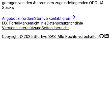
getragen von den Autoren des zugrundeliegenden OPC-UA-
Stacks.
Angebot anfordern
Sterfive kontaktieren
i3X Portal
Markenrichtlinie
Datenschutzrichtlinie
Versionsunterstützung
Seitenübersicht
Copyright ©
2026
Sterfive SAS.
Alle Rechte vorbehalten