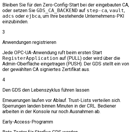
Bleiben Sie für den Zero-Config-Start bei der eingebauten CA,
oder setzen Sie
GDS_CA_BACKEND
auf
step-ca
,
vault
,
adcs
oder
ejbca
, um Ihre bestehende Unternehmens-PKI
einzubinden.
3
Anwendungen registrieren
Jede OPC-UA-Anwendung ruft beim ersten Start
RegisterApplication
auf (PULL) oder wird über die
Admin-Oberfläche eingetragen (PUSH). Der GDS stellt ein von
der gewählten CA signiertes Zertifikat aus.
4
Den GDS den Lebenszyklus führen lassen
Erneuerungen laufen vor Ablauf. Trust-Lists verteilen sich.
Sperrungen landen binnen Minuten in der CRL. Bediener
arbeiten in der Konsole nur noch Ausnahmen ab.
Early-Access-Programm