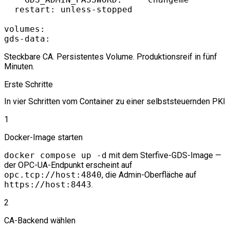
  restart: unless-stopped

volumes:

Steckbare CA. Persistentes Volume. Produktionsreif in fünf
Minuten.
Erste Schritte
In vier Schritten vom Container zu einer selbststeuernden PKI
1
Docker-Image starten
docker compose up -d
mit dem Sterfive-GDS-Image —
der OPC-UA-Endpunkt erscheint auf
opc.tcp://host:4840
, die Admin-Oberfläche auf
https://host:8443
.
2
CA-Backend wählen