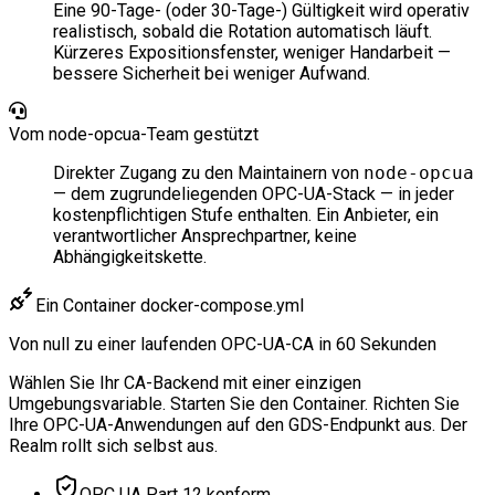
Eine 90-Tage- (oder 30-Tage-) Gültigkeit wird operativ
realistisch, sobald die Rotation automatisch läuft.
Kürzeres Expositionsfenster, weniger Handarbeit —
bessere Sicherheit bei weniger Aufwand.
Vom node-opcua-Team gestützt
Direkter Zugang zu den Maintainern von
node-opcua
— dem zugrundeliegenden OPC-UA-Stack — in jeder
kostenpflichtigen Stufe enthalten. Ein Anbieter, ein
verantwortlicher Ansprechpartner, keine
Abhängigkeitskette.
Ein Container
docker-compose.yml
Von null zu einer laufenden
OPC-UA-CA
in 60 Sekunden
Wählen Sie Ihr CA-Backend mit einer einzigen
Umgebungsvariable. Starten Sie den Container. Richten Sie
Ihre OPC-UA-Anwendungen auf den GDS-Endpunkt aus. Der
Realm rollt sich selbst aus.
OPC UA Part 12 konform