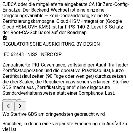
EJBCA oder die mitgelieferte eingebaute CA für Zero-Config-
Einsätze. Der Backend-Wechsel ist eine einzelne
Umgebungsvariable — kein Codeänderung, keine Re-
Zertifizierungskampagne. Cloud-HSM-Integration (Google
Cloud HSM, OVH KMS) ist für FIPS-140-2-Level-3-Schutz
der Root-CA-Schlüssel auf der Roadmap.
REGULATORISCHE AUSRICHTUNG, BY DESIGN
IEC 62443 · NIS2 · NERC CIP
Zentralisierte PKI-Governance, vollständiger Audit-Trail jeder
Zertifikatsoperation und die operative Praktikabilität, kurze
Zertifikatslaufzeiten (90 Tage oder weniger) durchzusetzen —
die drei Säulen, die Regulierer inzwischen verlangen. Sterfive
GDS macht aus „Zertifikatshygiene" eine eingebaute
Standardverhaltensweise statt einer Compliance-Last.
Wo Sterfive GDS am dringendsten gebraucht wird
Branchen, in denen eine verpasste Erneuerung ein Ausfall zu
viel ist