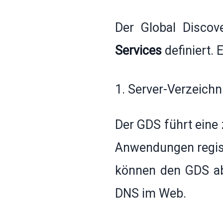
Der Global Discov
Services
definiert. E
1. Server-Verzeichn
Der GDS führt eine 
Anwendungen regis
können den GDS ab
DNS im Web.