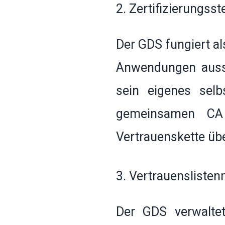
2. Zertifizierungsst
Der GDS fungiert al
Anwendungen ausst
sein eigenes selbs
gemeinsamen CA 
Vertrauenskette übe
3. Vertrauensliste
Der GDS verwaltet