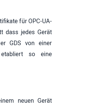
tifikate für OPC-UA-
t dass jedes Gerät
t der GDS von einer
tabliert so eine
 einem neuen Gerät