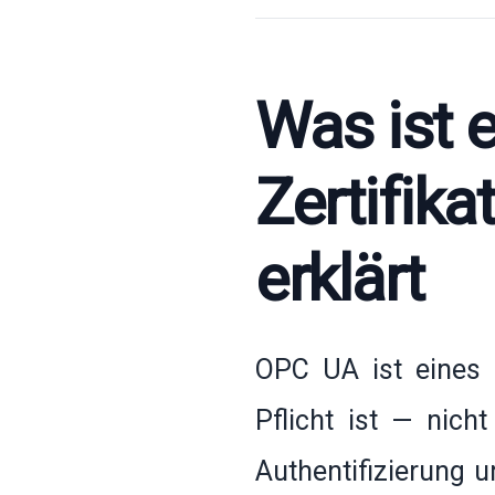
Was ist 
Zertifik
erklärt
OPC UA ist eines d
Pflicht ist — nich
Authentifizierung u