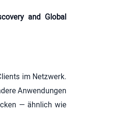
covery and Global
Clients im Netzwerk.
andere Anwendungen
cken — ähnlich wie