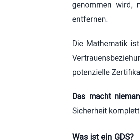
genommen wird, mü
entfernen.
Die Mathematik is
Vertrauensbeziehu
potenzielle Zertifik
Das macht nieman
Sicherheit komplett
Was ist ein GDS?