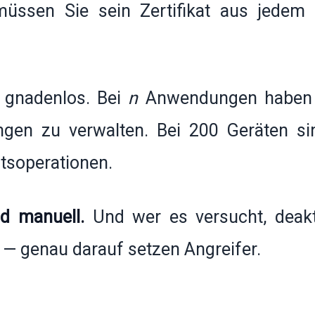
ssen Sie sein Zertifikat aus jedem 
t gnadenlos. Bei
n
Anwendungen haben 
ngen zu verwalten. Bei 200 Geräten si
atsoperationen.
d manuell.
Und wer es versucht, deakt
 — genau darauf setzen Angreifer.