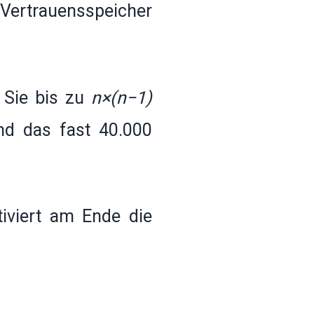
Vertrauensspeicher
Sie bis zu
n×(n−1)
nd das fast 40.000
iviert am Ende die