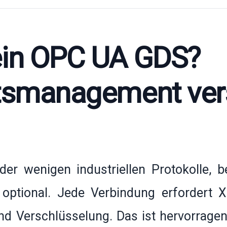
ein OPC UA GDS?
atsmanagement ver
er wenigen industriellen Protokolle, b
t optional. Jede Verbindung erfordert X.
nd Verschlüsselung. Das ist hervorragen