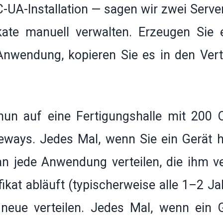
C-UA-Installation — sagen wir zwei Serve
kate manuell verwalten. Erzeugen Sie e
e Anwendung, kopieren Sie es in den Ver
 nun auf eine Fertigungshalle mit 200 
teways. Jedes Mal, wenn Sie ein Gerät 
 an jede Anwendung verteilen, die ihm v
fikat abläuft (typischerweise alle 1–2 J
neue verteilen. Jedes Mal, wenn ein G