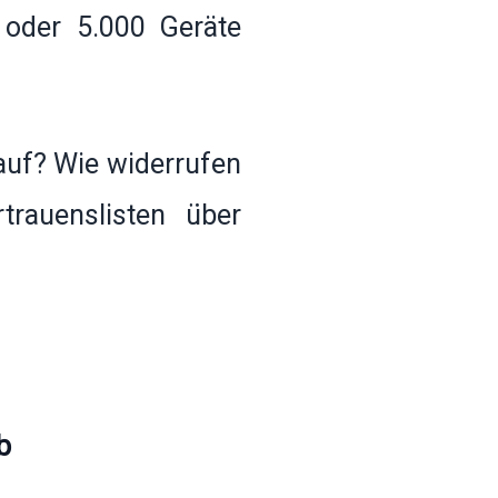
 oder 5.000 Geräte
lauf? Wie widerrufen
trauenslisten über
b