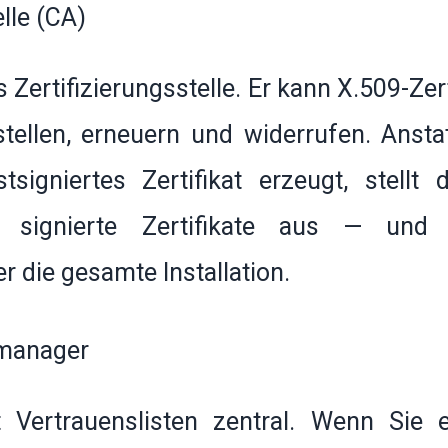
elle (CA)
s Zertifizierungsstelle. Er kann X.509-Zer
ellen, erneuern und widerrufen. Anstat
tsigniertes Zertifikat erzeugt, stell
signierte Zertifikate aus — und e
r die gesamte Installation.
nmanager
 Vertrauenslisten zentral. Wenn Sie