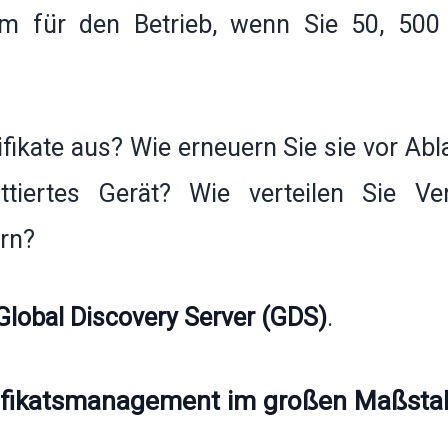
m für den Betrieb, wenn Sie 50, 500
tifikate aus? Wie erneuern Sie sie vor Ab
tiertes Gerät? Wie verteilen Sie Ver
rn?
Global Discovery Server (GDS)
.
tifikatsmanagement im großen Maßsta