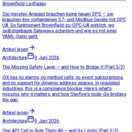
Brownfield-Leitfaden
Die meisten Anlagen brauchen keine neuen SPS — sie
brauchen ihre vorhandenen S7- und Modbus-Geräte mit OPC
UA. So funktioniert Brownfield-zu-OPC-UA wirklich, wo
selbstgebaute Gateways scheitern und wie es mit einer
YAML-Datei geht.
Artikel lesen
Architecture
9. Juni 2026
The Missing Safety Layer — and How to Bridge It (Part 3/3)
i3X has no alarms, no method calls, no event subscriptions,
and no support for dynamic address spaces. In regulated
industries, this is a compliance blocker. Here's what's
missing, why it matters, and how Sterfive's node-i3x bridges
the gap.
Artikel lesen
Architecture
9. Juni 2026
One API Call to Rule Them All — and Its Limits (Part 2/3)