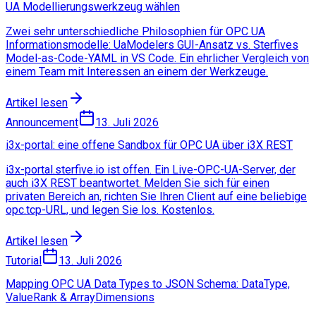
UA Modellierungswerkzeug wählen
Zwei sehr unterschiedliche Philosophien für OPC UA
Informationsmodelle: UaModelers GUI-Ansatz vs. Sterfives
Model-as-Code-YAML in VS Code. Ein ehrlicher Vergleich von
einem Team mit Interessen an einem der Werkzeuge.
Artikel lesen
Announcement
13. Juli 2026
i3x-portal: eine offene Sandbox für OPC UA über i3X REST
i3x-portal.sterfive.io ist offen. Ein Live-OPC-UA-Server, der
auch i3X REST beantwortet. Melden Sie sich für einen
privaten Bereich an, richten Sie Ihren Client auf eine beliebige
opc.tcp-URL, und legen Sie los. Kostenlos.
Artikel lesen
Tutorial
13. Juli 2026
Mapping OPC UA Data Types to JSON Schema: DataType,
ValueRank & ArrayDimensions