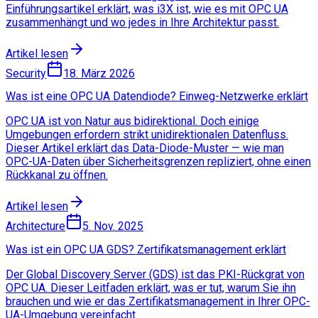
Einführungsartikel erklärt, was i3X ist, wie es mit OPC UA
zusammenhängt und wo jedes in Ihre Architektur passt.
Artikel lesen
Security
18. März 2026
Was ist eine OPC UA Datendiode? Einweg-Netzwerke erklärt
OPC UA ist von Natur aus bidirektional. Doch einige
Umgebungen erfordern strikt unidirektionalen Datenfluss.
Dieser Artikel erklärt das Data-Diode-Muster — wie man
OPC-UA-Daten über Sicherheitsgrenzen repliziert, ohne einen
Rückkanal zu öffnen.
Artikel lesen
Architecture
5. Nov. 2025
Was ist ein OPC UA GDS? Zertifikatsmanagement erklärt
Der Global Discovery Server (GDS) ist das PKI-Rückgrat von
OPC UA. Dieser Leitfaden erklärt, was er tut, warum Sie ihn
brauchen und wie er das Zertifikatsmanagement in Ihrer OPC-
UA-Umgebung vereinfacht.