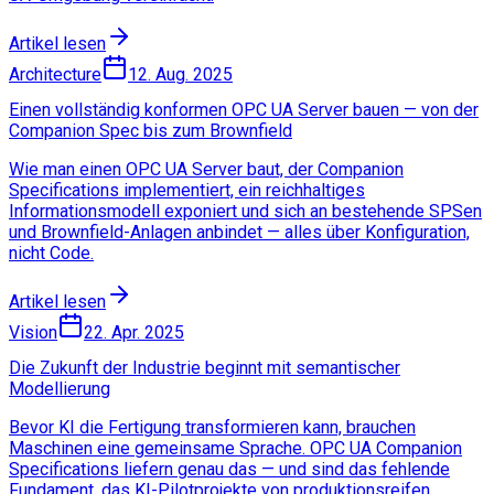
Artikel lesen
Architecture
12. Aug. 2025
Einen vollständig konformen OPC UA Server bauen — von der
Companion Spec bis zum Brownfield
Wie man einen OPC UA Server baut, der Companion
Specifications implementiert, ein reichhaltiges
Informationsmodell exponiert und sich an bestehende SPSen
und Brownfield-Anlagen anbindet — alles über Konfiguration,
nicht Code.
Artikel lesen
Vision
22. Apr. 2025
Die Zukunft der Industrie beginnt mit semantischer
Modellierung
Bevor KI die Fertigung transformieren kann, brauchen
Maschinen eine gemeinsame Sprache. OPC UA Companion
Specifications liefern genau das — und sind das fehlende
Fundament, das KI-Pilotprojekte von produktionsreifen