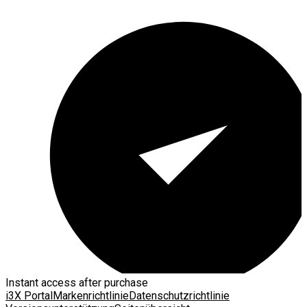
Instant access after purchase
i3X Portal
Markenrichtlinie
Datenschutzrichtlinie