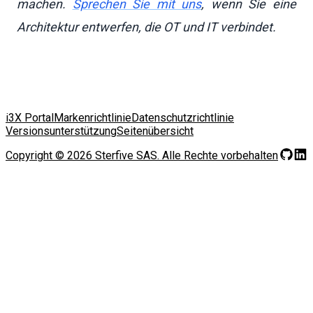
machen.
Sprechen Sie mit uns
, wenn Sie eine
Architektur entwerfen, die OT und IT verbindet.
i3X Portal
Markenrichtlinie
Datenschutzrichtlinie
Versionsunterstützung
Seitenübersicht
Copyright ©
2026
Sterfive SAS.
Alle Rechte vorbehalten