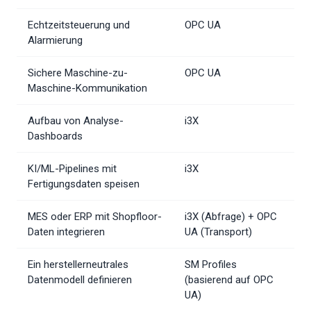
Echtzeitsteuerung und
OPC UA
Alarmierung
Sichere Maschine-zu-
OPC UA
Maschine-Kommunikation
Aufbau von Analyse-
i3X
Dashboards
KI/ML-Pipelines mit
i3X
Fertigungsdaten speisen
MES oder ERP mit Shopfloor-
i3X (Abfrage) + OPC
Daten integrieren
UA (Transport)
Ein herstellerneutrales
SM Profiles
Datenmodell definieren
(basierend auf OPC
UA)