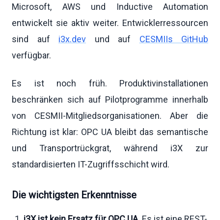
Microsoft, AWS und Inductive Automation
entwickelt sie aktiv weiter. Entwicklerressourcen
sind auf
i3x.dev
und auf
CESMIIs GitHub
verfügbar.
Es ist noch früh. Produktivinstallationen
beschränken sich auf Pilotprogramme innerhalb
von CESMII-Mitgliedsorganisationen. Aber die
Richtung ist klar: OPC UA bleibt das semantische
und Transportrückgrat, während i3X zur
standardisierten IT-Zugriffsschicht wird.
Die wichtigsten Erkenntnisse
i3X ist kein Ersatz für OPC UA.
Es ist eine REST-