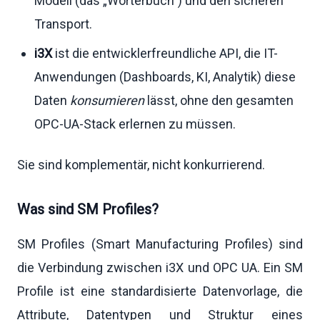
Modell (das „Wörterbuch") und den sicheren
Transport.
i3X
ist die entwicklerfreundliche API, die IT-
Anwendungen (Dashboards, KI, Analytik) diese
Daten
konsumieren
lässt, ohne den gesamten
OPC-UA-Stack erlernen zu müssen.
Sie sind komplementär, nicht konkurrierend.
Was sind SM Profiles?
SM Profiles (Smart Manufacturing Profiles) sind
die Verbindung zwischen i3X und OPC UA. Ein SM
Profile ist eine standardisierte Datenvorlage, die
Attribute, Datentypen und Struktur eines