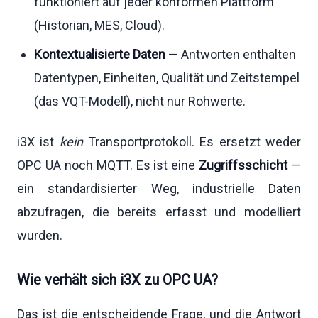
funktioniert auf jeder konformen Plattform
(Historian, MES, Cloud).
Kontextualisierte Daten
— Antworten enthalten
Datentypen, Einheiten, Qualität und Zeitstempel
(das VQT-Modell), nicht nur Rohwerte.
i3X ist
kein
Transportprotokoll. Es ersetzt weder
OPC UA noch MQTT. Es ist eine
Zugriffsschicht
—
ein standardisierter Weg, industrielle Daten
abzufragen, die bereits erfasst und modelliert
wurden.
Wie verhält sich i3X zu OPC UA?
Das ist die entscheidende Frage, und die Antwort