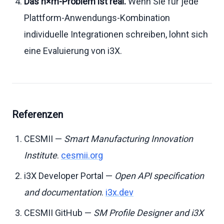
Das n×m-Problem ist real.
Wenn Sie für jede
Plattform-Anwendungs-Kombination
individuelle Integrationen schreiben, lohnt sich
eine Evaluierung von i3X.
Referenzen
CESMII —
Smart Manufacturing Innovation
Institute
.
cesmii.org
i3X Developer Portal —
Open API specification
and documentation
.
i3x.dev
CESMII GitHub —
SM Profile Designer and i3X