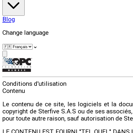
Blog
Change language
⌄
Conditions d'utilisation
Contenu
Le contenu de ce site, les logiciels et la do
copyright de Sterfive S.A.S ou de ses associés,
pour toute autre raison, sauf autorisation de Ste
LE CONTENU EST FOURNI "TEL QUEL" DANS 