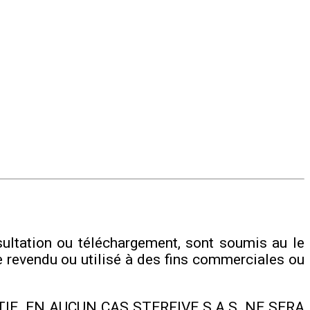
sultation ou téléchargement, sont soumis au le
re revendu ou utilisé à des fins commerciales ou
E. EN AUCUN CAS STERFIVE S.A.S. NE SERA