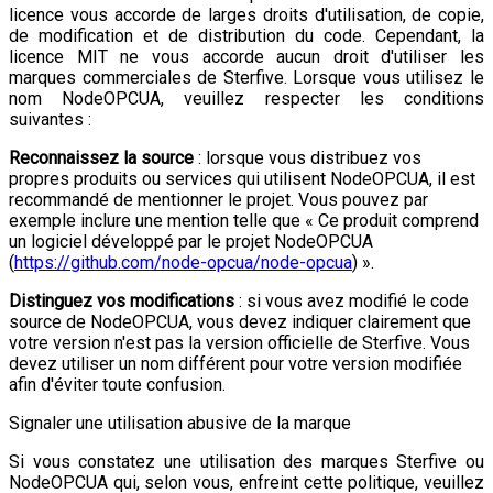
licence vous accorde de larges droits d'utilisation, de copie,
de modification et de distribution du code. Cependant, la
licence MIT ne vous accorde aucun droit d'utiliser les
marques commerciales de Sterfive. Lorsque vous utilisez le
nom NodeOPCUA, veuillez respecter les conditions
suivantes :
Reconnaissez la source
: lorsque vous distribuez vos
propres produits ou services qui utilisent NodeOPCUA, il est
recommandé de mentionner le projet. Vous pouvez par
exemple inclure une mention telle que « Ce produit comprend
un logiciel développé par le projet NodeOPCUA
(
https://github.com/node-opcua/node-opcua
) ».
Distinguez vos modifications
: si vous avez modifié le code
source de NodeOPCUA, vous devez indiquer clairement que
votre version n'est pas la version officielle de Sterfive. Vous
devez utiliser un nom différent pour votre version modifiée
afin d'éviter toute confusion.
Signaler une utilisation abusive de la marque
Si vous constatez une utilisation des marques Sterfive ou
NodeOPCUA qui, selon vous, enfreint cette politique, veuillez