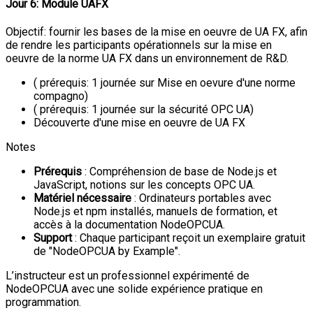
Jour 6: Module UAFX
Objectif: fournir les bases de la mise en oeuvre de UA FX, afin
de rendre les participants opérationnels sur la mise en
oeuvre de la norme UA FX dans un environnement de R&D.
( prérequis: 1 journée sur Mise en oevure d'une norme
compagno)
( prérequis: 1 journée sur la sécurité OPC UA)
Découverte d'une mise en oeuvre de UA FX
Notes
Prérequis
: Compréhension de base de Node.js et
JavaScript, notions sur les concepts OPC UA.
Matériel nécessaire
: Ordinateurs portables avec
Node.js et npm installés, manuels de formation, et
accès à la documentation NodeOPCUA.
Support
: Chaque participant reçoit un exemplaire gratuit
de "NodeOPCUA by Example".
L’instructeur est un professionnel expérimenté de
NodeOPCUA avec une solide expérience pratique en
programmation.